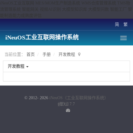
iNeuOS工业互联网 MES/MOM生产制造系统 WMS仓库管理系统 TMS物
流管理系统 智能网关 视频AI识别 大模型知识库 大模型问数 智能工厂 智
能制造能力成熟度评估
简
繁
iNeuOS工业互联网操作系统
当前位置：
首页
手册
开发教程
开发教程
© 2012- 2026
iNeuOS（工业互联网操作系统）
7.7
蝉
知